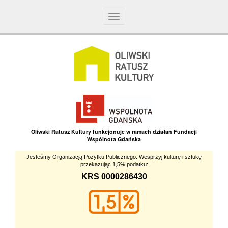
Toggle
navigation
Oliwski Ratusz Kultury funkcjonuje w ramach działań Fundacji
Wspólnota Gdańska
Jesteśmy Organizacją Pożytku Publicznego. Wesprzyj kulturę i sztukę
przekazując 1,5% podatku:
KRS 0000286430