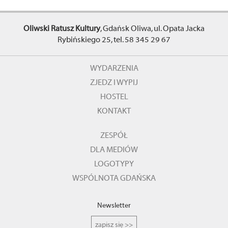
Oliwski Ratusz Kultury
, Gdańsk Oliwa, ul. Opata Jacka
Rybińskiego 25, tel. 58 345 29 67
WYDARZENIA
ZJEDZ I WYPIJ
HOSTEL
KONTAKT
ZESPÓŁ
DLA MEDIÓW
LOGOTYPY
WSPÓLNOTA GDAŃSKA
Newsletter
zapisz się >>