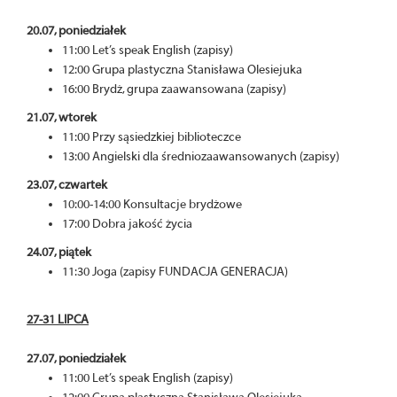
20.07, poniedziałek
11:00 Let’s speak English (zapisy)
12:00 Grupa plastyczna Stanisława Olesiejuka
16:00 Brydż, grupa zaawansowana (zapisy)
21.07, wtorek
11:00 Przy sąsiedzkiej biblioteczce
13:00 Angielski dla średniozaawansowanych (zapisy)
23.07, czwartek
10:00-14:00 Konsultacje brydżowe
17:00 Dobra jakość życia
24.07, piątek
11:30 Joga (zapisy FUNDACJA GENERACJA)
27-31 LIPCA
27.07, poniedziałek
11:00 Let’s speak English (zapisy)