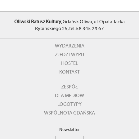
Oliwski Ratusz Kultury
, Gdańsk Oliwa, ul. Opata Jacka
Rybińskiego 25, tel. 58 345 29 67
WYDARZENIA
ZJEDZ I WYPIJ
HOSTEL
KONTAKT
ZESPÓŁ
DLA MEDIÓW
LOGOTYPY
WSPÓLNOTA GDAŃSKA
Newsletter