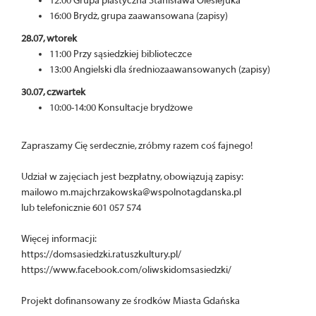
12:00 Grupa plastyczna Stanisława Olesiejuka
16:00 Brydż, grupa zaawansowana (zapisy)
28.07, wtorek
11:00 Przy sąsiedzkiej biblioteczce
13:00 Angielski dla średniozaawansowanych (zapisy)
30.07, czwartek
10:00-14:00 Konsultacje brydżowe
Zapraszamy Cię serdecznie, zróbmy razem coś fajnego!
Udział w zajęciach jest bezpłatny, obowiązują zapisy:
mailowo m.majchrzakowska@wspolnotagdanska.pl
lub telefonicznie 601 057 574
Więcej informacji:
https://domsasiedzki.ratuszkultury.pl/
https://www.facebook.com/oliwskidomsasiedzki/
Projekt dofinansowany ze środków Miasta Gdańska