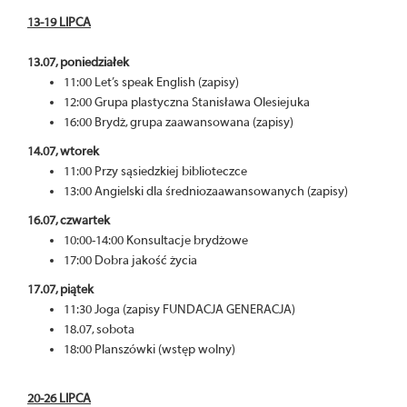
13-19 LIPCA
13.07, poniedziałek
11:00 Let’s speak English (zapisy)
12:00 Grupa plastyczna Stanisława Olesiejuka
16:00 Brydż, grupa zaawansowana (zapisy)
14.07, wtorek
11:00 Przy sąsiedzkiej biblioteczce
13:00 Angielski dla średniozaawansowanych (zapisy)
16.07, czwartek
10:00-14:00 Konsultacje brydżowe
17:00 Dobra jakość życia
17.07, piątek
11:30 Joga (zapisy FUNDACJA GENERACJA)
18.07, sobota
18:00 Planszówki (wstęp wolny)
20-26 LIPCA