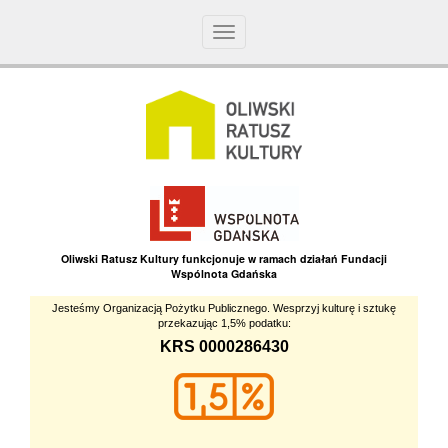
Toggle
navigation
Oliwski Ratusz Kultury funkcjonuje w ramach działań Fundacji
Wspólnota Gdańska
Jesteśmy Organizacją Pożytku Publicznego. Wesprzyj kulturę i sztukę
przekazując 1,5% podatku:
KRS 0000286430