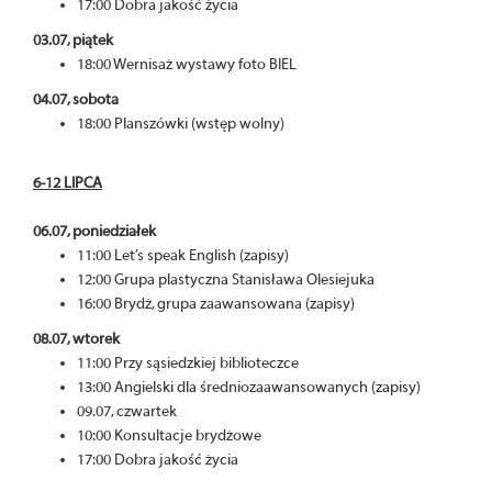
17:00 Dobra jakość życia
03.07, piątek
18:00 Wernisaż wystawy foto BIEL
04.07, sobota
18:00 Planszówki (wstęp wolny)
6-12 LIPCA
06.07, poniedziałek
11:00 Let’s speak English (zapisy)
12:00 Grupa plastyczna Stanisława Olesiejuka
16:00 Brydż, grupa zaawansowana (zapisy)
08.07, wtorek
11:00 Przy sąsiedzkiej biblioteczce
13:00 Angielski dla średniozaawansowanych (zapisy)
09.07, czwartek
10:00 Konsultacje brydżowe
17:00 Dobra jakość życia