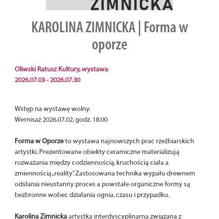
KAROLINA ZIMNICKA | Forma w
oporze
Oliwski Ratusz Kultury, wystawa
2026.07.03 - 2026.07.30
Wstęp na wystawę wolny.
Wernisaż 2026.07.02, godz. 18:00
Forma w Oporze
to wystawa najnowszych prac rzeźbiarskich
artystki. Prezentowane obiekty ceramiczne materializują
rozważania między codziennością, kruchością ciała a
zmiennością „reality”. Zastosowana technika wypału drewnem
odsłania nieustanny proces a powstałe organiczne formy są
bezbronne wobec działania ognia, czasu i przypadku.
Karolina Zimnicka
artystka interdyscyplinarna związana z