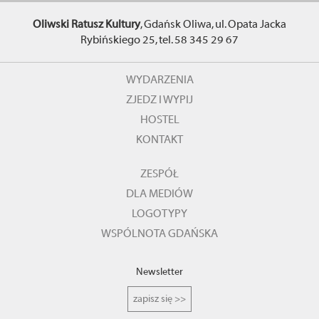
Oliwski Ratusz Kultury
, Gdańsk Oliwa, ul. Opata Jacka
Rybińskiego 25, tel. 58 345 29 67
WYDARZENIA
ZJEDZ I WYPIJ
HOSTEL
KONTAKT
ZESPÓŁ
DLA MEDIÓW
LOGOTYPY
WSPÓLNOTA GDAŃSKA
Newsletter
zapisz się >>