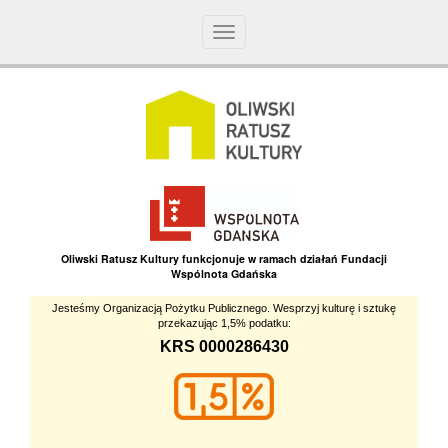
Toggle
navigation
Oliwski Ratusz Kultury funkcjonuje w ramach działań Fundacji
Wspólnota Gdańska
Jesteśmy Organizacją Pożytku Publicznego. Wesprzyj kulturę i sztukę
przekazując 1,5% podatku:
KRS 0000286430