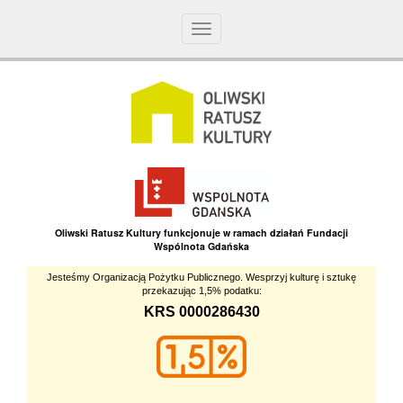
Toggle
navigation
Oliwski Ratusz Kultury funkcjonuje w ramach działań Fundacji
Wspólnota Gdańska
Jesteśmy Organizacją Pożytku Publicznego. Wesprzyj kulturę i sztukę
przekazując 1,5% podatku:
KRS 0000286430