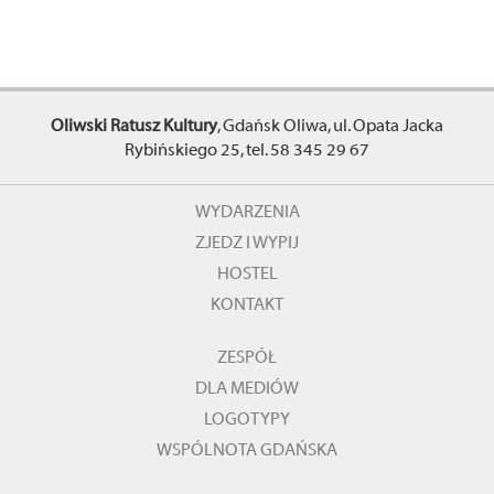
Oliwski Ratusz Kultury
, Gdańsk Oliwa, ul. Opata Jacka
Rybińskiego 25, tel. 58 345 29 67
WYDARZENIA
ZJEDZ I WYPIJ
HOSTEL
KONTAKT
ZESPÓŁ
DLA MEDIÓW
LOGOTYPY
WSPÓLNOTA GDAŃSKA