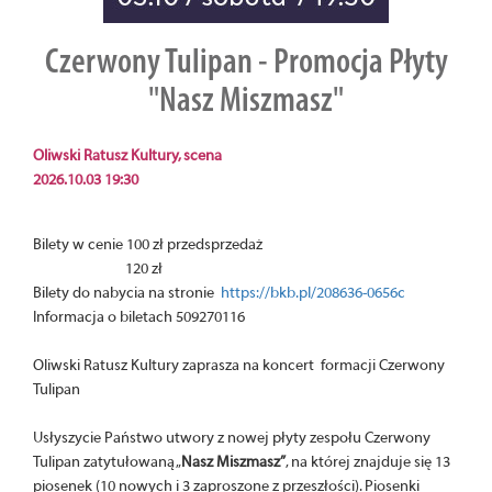
Czerwony Tulipan - Promocja Płyty
"Nasz Miszmasz"
Oliwski Ratusz Kultury, scena
2026.10.03 19:30
Bilety w cenie 100 zł przedsprzedaż
120 zł
Bilety do nabycia na stronie
https://bkb.pl/208636-0656c
Informacja o biletach 509270116
Oliwski Ratusz Kultury zaprasza na koncert formacji Czerwony
Tulipan
Usłyszycie Państwo utwory z nowej płyty zespołu Czerwony
Tulipan zatytułowaną „
Nasz Miszmasz”
, na której znajduje się 13
piosenek (10 nowych i 3 zaproszone z przeszłości). Piosenki