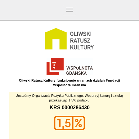
Toggle
navigation
Oliwski Ratusz Kultury funkcjonuje w ramach działań Fundacji
Wspólnota Gdańska
Jesteśmy Organizacją Pożytku Publicznego. Wesprzyj kulturę i sztukę
przekazując 1,5% podatku:
KRS 0000286430