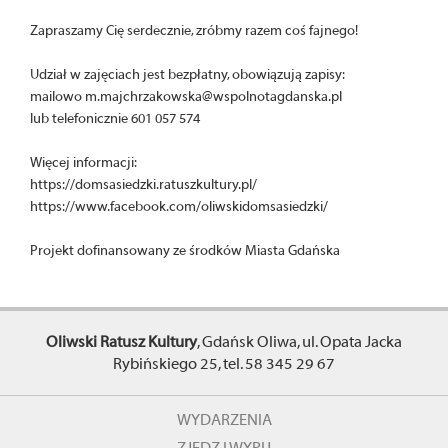
Zapraszamy Cię serdecznie, zróbmy razem coś fajnego!
Udział w zajęciach jest bezpłatny, obowiązują zapisy:
mailowo m.majchrzakowska@wspolnotagdanska.pl
lub telefonicznie 601 057 574
Więcej informacji:
https://domsasiedzki.ratuszkultury.pl/
https://www.facebook.com/oliwskidomsasiedzki/
Projekt dofinansowany ze środków Miasta Gdańska
Oliwski Ratusz Kultury
, Gdańsk Oliwa, ul. Opata Jacka
Rybińskiego 25, tel. 58 345 29 67
WYDARZENIA
ZJEDZ I WYPIJ