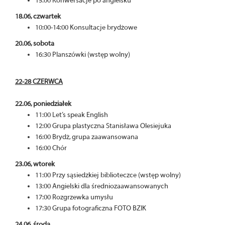
15:00 Konwersacje po angielsku
18.06, czwartek
10:00-14:00 Konsultacje brydżowe
20.06, sobota
16:30 Planszówki (wstęp wolny)
22-28 CZERWCA
22.06, poniedziałek
11:00 Let’s speak English
12:00 Grupa plastyczna Stanisława Olesiejuka
16:00 Brydż, grupa zaawansowana
16:00 Chór
23.06, wtorek
11:00 Przy sąsiedzkiej biblioteczce (wstęp wolny)
13:00 Angielski dla średniozaawansowanych
17:00 Rozgrzewka umysłu
17:30 Grupa fotograficzna FOTO BZIK
24.06, środa