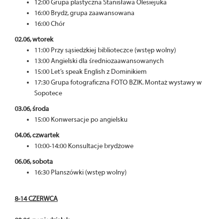
12:00 Grupa plastyczna Stanisława Olesiejuka
16:00 Brydż, grupa zaawansowana
16:00 Chór
02.06, wtorek
11:00 Przy sąsiedzkiej biblioteczce (wstęp wolny)
13:00 Angielski dla średniozaawansowanych
15:00 Let’s speak English z Dominikiem
17:30 Grupa fotograficzna FOTO BZIK. Montaż wystawy w
Sopotece
03.06, środa
15:00 Konwersacje po angielsku
04.06, czwartek
10:00-14:00 Konsultacje brydżowe
06.06, sobota
16:30 Planszówki (wstęp wolny)
8-14 CZERWCA