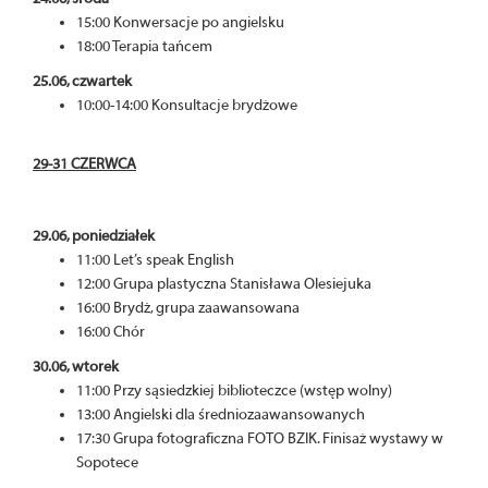
15:00 Konwersacje po angielsku
18:00 Terapia tańcem
25.06, czwartek
10:00-14:00 Konsultacje brydżowe
29-31 CZERWCA
29.06, poniedziałek
11:00 Let’s speak English
12:00 Grupa plastyczna Stanisława Olesiejuka
16:00 Brydż, grupa zaawansowana
16:00 Chór
30.06, wtorek
11:00 Przy sąsiedzkiej biblioteczce (wstęp wolny)
13:00 Angielski dla średniozaawansowanych
17:30 Grupa fotograficzna FOTO BZIK. Finisaż wystawy w
Sopotece