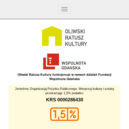
Toggle
navigation
Oliwski Ratusz Kultury funkcjonuje w ramach działań Fundacji
Wspólnota Gdańska
Jesteśmy Organizacją Pożytku Publicznego. Wesprzyj kulturę i sztukę
przekazując 1,5% podatku:
KRS 0000286430