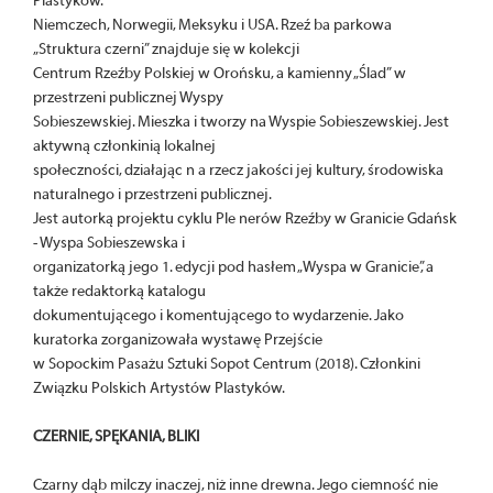
Plastyków.
Niemczech, Norwegii, Meksyku i USA. Rzeź ba parkowa
„Struktura czerni” znajduje się w kolekcji
Centrum Rzeźby Polskiej w Orońsku, a kamienny „Ślad” w
przestrzeni publicznej Wyspy
Sobieszewskiej. Mieszka i tworzy na Wyspie Sobieszewskiej. Jest
aktywną członkinią lokalnej
społeczności, działając n a rzecz jakości jej kultury, środowiska
naturalnego i przestrzeni publicznej.
Jest autorką projektu cyklu Ple nerów Rzeźby w Granicie Gdańsk
- Wyspa Sobieszewska i
organizatorką jego 1. edycji pod hasłem „Wyspa w Granicie”, a
także redaktorką katalogu
dokumentującego i komentującego to wydarzenie. Jako
kuratorka zorganizowała wystawę Przejście
w Sopockim Pasażu Sztuki Sopot Centrum (2018). Członkini
Związku Polskich Artystów Plastyków.
CZERNIE, SPĘKANIA, BLIKI
Czarny dąb milczy inaczej, niż inne drewna. Jego ciemność nie