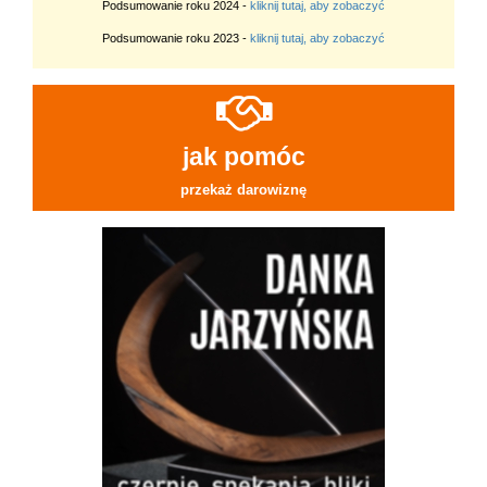
Podsumowanie roku 2024 -
kliknij tutaj, aby zobaczyć
Podsumowanie roku 2023 -
kliknij tutaj, aby zobaczyć
jak pomóc
przekaż darowiznę