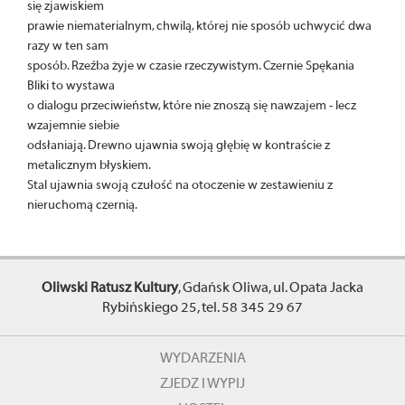
się zjawiskiem
prawie niematerialnym, chwilą, której nie sposób uchwycić dwa
razy w ten sam
sposób. Rzeźba żyje w czasie rzeczywistym. Czernie Spękania
Bliki to wystawa
o dialogu przeciwieństw, które nie znoszą się nawzajem - lecz
wzajemnie siebie
odsłaniają. Drewno ujawnia swoją głębię w kontraście z
metalicznym błyskiem.
Stal ujawnia swoją czułość na otoczenie w zestawieniu z
nieruchomą czernią.
Oliwski Ratusz Kultury
, Gdańsk Oliwa, ul. Opata Jacka
Rybińskiego 25, tel. 58 345 29 67
WYDARZENIA
ZJEDZ I WYPIJ