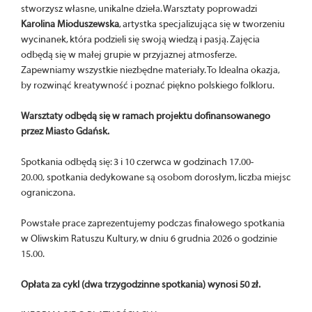
stworzysz własne, unikalne dzieła. Warsztaty poprowadzi
Karolina Mioduszewska
, artystka specjalizująca się w tworzeniu
wycinanek, która podzieli się swoją wiedzą i pasją. Zajęcia
odbędą się w małej grupie w przyjaznej atmosferze.
Zapewniamy wszystkie niezbędne materiały. To Idealna okazja,
by rozwinąć kreatywność i poznać piękno polskiego folkloru.
Warsztaty odbędą się w ramach projektu dofinansowanego
przez Miasto Gdańsk.
Spotkania odbędą się: 3 i 10 czerwca w godzinach 17.00-
20.00, spotkania dedykowane są osobom dorosłym, liczba miejsc
ograniczona.
Powstałe prace zaprezentujemy podczas finałowego spotkania
w Oliwskim Ratuszu Kultury, w dniu 6 grudnia 2026 o godzinie
15.00.
Opłata za cykl (dwa trzygodzinne spotkania) wynosi 50 zł.