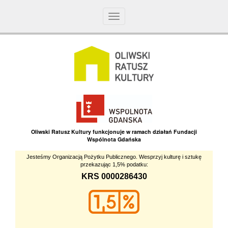
Toggle
navigation
Oliwski Ratusz Kultury funkcjonuje w ramach działań Fundacji
Wspólnota Gdańska
Jesteśmy Organizacją Pożytku Publicznego. Wesprzyj kulturę i sztukę
przekazując 1,5% podatku:
KRS 0000286430