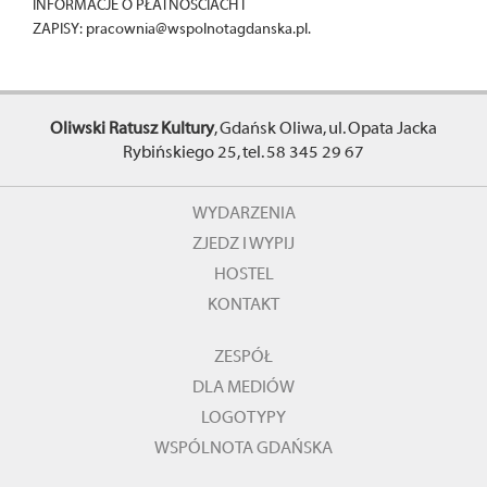
INFORMACJE O PŁATNOŚCIACH I
ZAPISY: pracownia@wspolnotagdanska.pl.
Oliwski Ratusz Kultury
, Gdańsk Oliwa, ul. Opata Jacka
Rybińskiego 25, tel. 58 345 29 67
WYDARZENIA
ZJEDZ I WYPIJ
HOSTEL
KONTAKT
ZESPÓŁ
DLA MEDIÓW
LOGOTYPY
WSPÓLNOTA GDAŃSKA