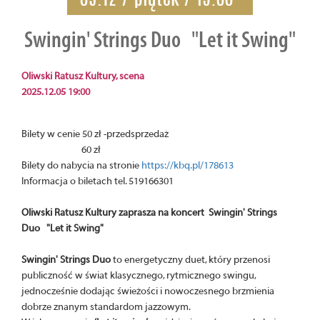
Swingin' Strings Duo "Let it Swing"
Oliwski Ratusz Kultury, scena
2025.12.05 19:00
Bilety w cenie 50 zł -przedsprzedaż
60 zł
Bilety do nabycia na stronie
https://kbq.pl/178613
Informacja o biletach tel. 519166301
Oliwski Ratusz Kultury zaprasza na koncert Swingin' Strings
Duo "Let it Swing"
Swingin' Strings Duo
to energetyczny duet, który przenosi
publiczność w świat klasycznego, rytmicznego swingu,
jednocześnie dodając świeżości i nowoczesnego brzmienia
dobrze znanym standardom jazzowym.