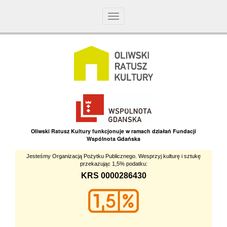
Toggle
navigation
Oliwski Ratusz Kultury funkcjonuje w ramach działań Fundacji
Wspólnota Gdańska
Jesteśmy Organizacją Pożytku Publicznego. Wesprzyj kulturę i sztukę
przekazując 1,5% podatku:
KRS 0000286430