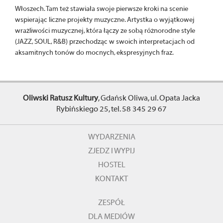
Włoszech. Tam też stawiała swoje pierwsze kroki na scenie
wspierając liczne projekty muzyczne. Artystka o wyjątkowej
wrażliwości muzycznej, która łączy ze sobą różnorodne style
(JAZZ, SOUL, R&B) przechodząc w swoich interpretacjach od
aksamitnych tonów do mocnych, ekspresyjnych fraz.
Oliwski Ratusz Kultury
, Gdańsk Oliwa, ul. Opata Jacka
Rybińskiego 25, tel. 58 345 29 67
WYDARZENIA
ZJEDZ I WYPIJ
HOSTEL
KONTAKT
ZESPÓŁ
DLA MEDIÓW