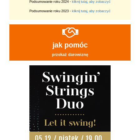
Podsumowanie roku 2024 -
kliknij tutaj, aby zobaczyć
Podsumowanie roku 2023 -
kliknij tutaj, aby zobaczyć
jak pomóc
przekaż darowiznę