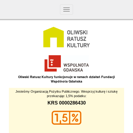
Toggle
navigation
Oliwski Ratusz Kultury funkcjonuje w ramach działań Fundacji
Wspólnota Gdańska
Jesteśmy Organizacją Pożytku Publicznego. Wesprzyj kulturę i sztukę
przekazując 1,5% podatku:
KRS 0000286430