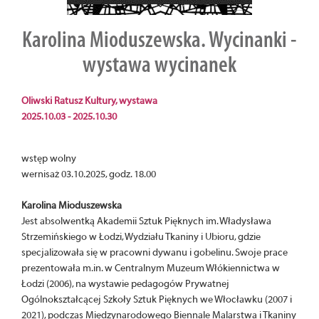
Karolina Mioduszewska. Wycinanki -
wystawa wycinanek
Oliwski Ratusz Kultury, wystawa
2025.10.03 - 2025.10.30
wstęp wolny
wernisaż 03.10.2025, godz. 18.00
Karolina Mioduszewska
Jest absolwentką Akademii Sztuk Pięknych im. Władysława
Strzemińskiego w Łodzi, Wydziału Tkaniny i Ubioru, gdzie
specjalizowała się w pracowni dywanu i gobelinu. Swoje prace
prezentowała m.in. w Centralnym Muzeum Włókiennictwa w
Łodzi (2006), na wystawie pedagogów Prywatnej
Ogólnokształcącej Szkoły Sztuk Pięknych we Włocławku (2007 i
2021), podczas Międzynarodowego Biennale Malarstwa i Tkaniny