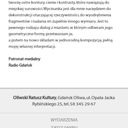
tworzę ostre kontury, cienie i kontrasty, które nawiązują do
miejskiej surowości. Wycinanka jest dla mnie narzędziem do
dekonstrukcji otaczającej rzeczywistości, do wyodrębnienia
fragmentów i nadania im zupełnie innego wymiaru. Jest to
pewnego rodzaju dialog z miastem, w którym odbieram jego
geometryczne formy, przetwarzam je,
a potem na nowo składam w jednorodną kompozycję, pełną
mojej własnej interpretacji.
Patronat medialny
Radio Gdańsk
Oliwski Ratusz Kultury
, Gdańsk Oliwa, ul. Opata Jacka
Rybińskiego 25, tel. 58 345 29 67
WYDARZENIA
ZJEDZ I WYPIJ