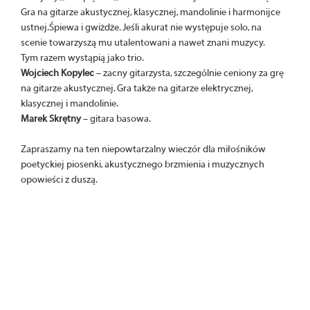
Gra na gitarze akustycznej, klasycznej, mandolinie i harmonijce
ustnej.Śpiewa i gwiżdże. Jeśli akurat nie występuje solo, na
scenie towarzyszą mu utalentowani a nawet znani muzycy.
Tym razem wystąpią jako trio.
Wojciech Kopylec
– zacny gitarzysta, szczególnie ceniony za grę
na gitarze akustycznej. Gra także na gitarze elektrycznej,
klasycznej i mandolinie.
Marek Skrętny
– gitara basowa.
Zapraszamy na ten niepowtarzalny wieczór dla miłośników
poetyckiej piosenki, akustycznego brzmienia i muzycznych
opowieści z duszą.