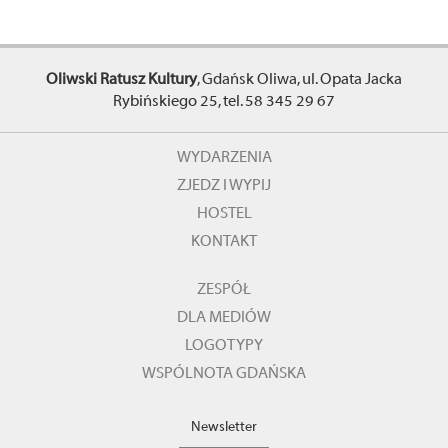
Oliwski Ratusz Kultury
, Gdańsk Oliwa, ul. Opata Jacka
Rybińskiego 25, tel. 58 345 29 67
WYDARZENIA
ZJEDZ I WYPIJ
HOSTEL
KONTAKT
ZESPÓŁ
DLA MEDIÓW
LOGOTYPY
WSPÓLNOTA GDAŃSKA
Newsletter