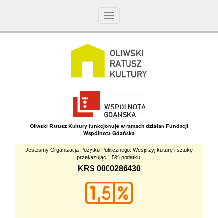
Toggle
navigation
Oliwski Ratusz Kultury funkcjonuje w ramach działań Fundacji
Wspólnota Gdańska
Jesteśmy Organizacją Pożytku Publicznego. Wesprzyj kulturę i sztukę
przekazując 1,5% podatku:
KRS 0000286430