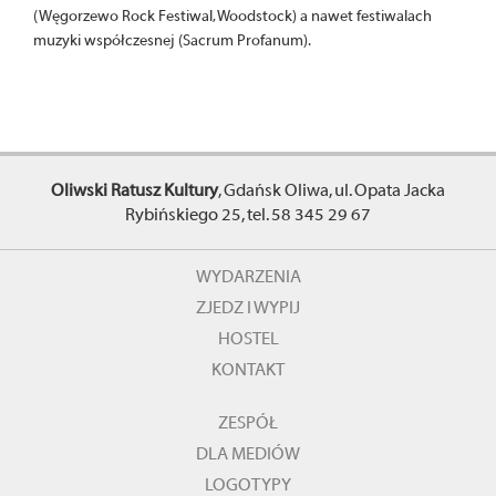
(Węgorzewo Rock Festiwal, Woodstock) a nawet festiwalach
muzyki współczesnej (Sacrum Profanum).
Oliwski Ratusz Kultury
, Gdańsk Oliwa, ul. Opata Jacka
Rybińskiego 25, tel. 58 345 29 67
WYDARZENIA
ZJEDZ I WYPIJ
HOSTEL
KONTAKT
ZESPÓŁ
DLA MEDIÓW
LOGOTYPY