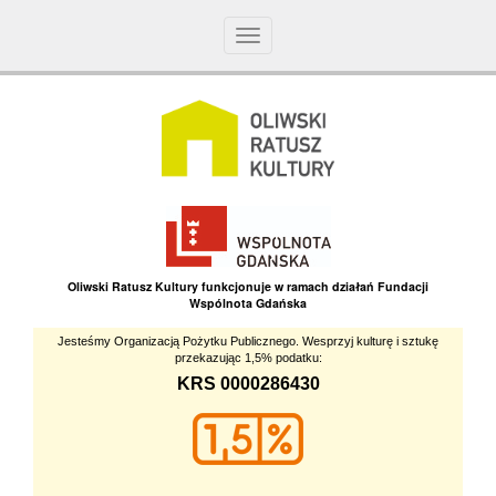
Toggle
navigation
Oliwski Ratusz Kultury funkcjonuje w ramach działań Fundacji
Wspólnota Gdańska
Jesteśmy Organizacją Pożytku Publicznego. Wesprzyj kulturę i sztukę
przekazując 1,5% podatku:
KRS 0000286430