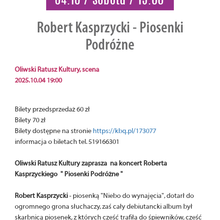
Robert Kasprzycki - Piosenki
Podróżne
Oliwski Ratusz Kultury, scena
2025.10.04 19:00
Bilety przedsprzedaż 60 zł
Bilety 70 zł
Bilety dostępne na stronie
https://kbq.pl/173077
informacja o biletach tel. 519166301
Oliwski Ratusz Kultury zaprasza na koncert Roberta
Kasprzyckiego " Piosenki Podróżne "
Robert Kasprzycki
- piosenką "Niebo do wynajęcia", dotarł do
ogromnego grona słuchaczy, zaś cały debiutancki album był
skarbnicą piosenek, z których cześć trafiła do śpiewników, cześć