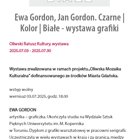
Ewa Gordon, Jan Gordon. Czarne |
Kolor | Białe - wystawa grafiki
Oliwski Ratusz Kultury, wystawa
2025.07.03 - 2025.07.30
Wystawa zrealizowana w ramach projektu „Oliwska Mozaika
Kulturalna” dofinansowanego ze środków Miasta Gdańska.
wstęp wolny
wernisaż 03.07.2025, godz. 18.00
EWA GORDON
artystka – graficzka. Ukończyła studia na Wydziale Sztuk
Pięknych Uniwersytetu im. M. Kopernika
w Toruniu. Dyplom z grafiki warsztatowej w pracowni serigrafii.
Uczestniczyła w wielu wystawach w kraju i za granicą, między