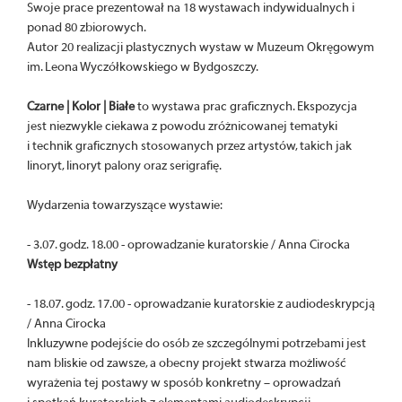
Swoje prace prezentował na 18 wystawach indywidualnych i
ponad 80 zbiorowych.
Autor 20 realizacji plastycznych wystaw w Muzeum Okręgowym
im. Leona Wyczółkowskiego w Bydgoszczy.
Czarne | Kolor | Białe
to wystawa prac graficznych. Ekspozycja
jest niezwykle ciekawa z powodu zróżnicowanej tematyki
i technik graficznych stosowanych przez artystów, takich jak
linoryt, linoryt palony oraz serigrafię.
Wydarzenia towarzyszące wystawie:
- 3.07. godz. 18.00 - oprowadzanie kuratorskie / Anna Cirocka
Wstęp bezpłatny
- 18.07. godz. 17.00 - oprowadzanie kuratorskie z audiodeskrypcją
/ Anna Cirocka
Inkluzywne podejście do osób ze szczególnymi potrzebami jest
nam bliskie od zawsze, a obecny projekt stwarza możliwość
wyrażenia tej postawy w sposób konkretny – oprowadzań