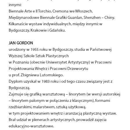
innymi:
Biennale Arte e Il Torchio, Cremona we Włoszech,
Międzynarodowe Biennale Grafiki Guanlan, Shenzhen – Chiny.
Kilkanaście wystaw indywidualnych, między innymi: w
Bydgoszczy, Krakowie i Gdańsku.
JAN GORDON
urodzony w 1955 roku w Bydgoszczy, studia w Państwowej
Wyższej Szkole Sztuk Plastycznych
w Poznaniu (obecnie Uniwersytet Artystyczny) w Pracowni
Projektowania Wnętrz i Pracowni Drzeworytu
u prof. Zbigniewa Lutomskiego.
Dyplom uzyskał w 1983 roku i od tego czasu związany jest z
Bydgoszczą.
Zajmuje się grafiką warsztatową – linorytem (w wersji autorskiej
– linorytem palonym w połączeniu z klasycznym), formami
rzeźbiarskimi, malarstwem, sztuką użytkową,
w tym projektowaniem wnętrz i aranżacją plastyczną wystaw.
Brał udział w plenerach artystycznych, prowadził zajęcia
edukacyjno-warsztatowe.