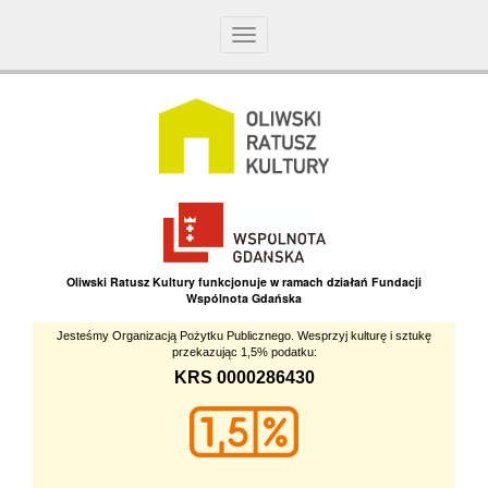
Toggle
navigation
Oliwski Ratusz Kultury funkcjonuje w ramach działań Fundacji
Wspólnota Gdańska
Jesteśmy Organizacją Pożytku Publicznego. Wesprzyj kulturę i sztukę
przekazując 1,5% podatku:
KRS 0000286430