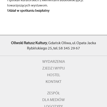
i spotkań kuratorskich z elementami audiodeskrypcji,
towarzyszących wystawom.
Udział w spotkaniu bezpłatny
Oliwski Ratusz Kultury
, Gdańsk Oliwa, ul. Opata Jacka
Rybińskiego 25, tel. 58 345 29 67
WYDARZENIA
ZJEDZ I WYPIJ
HOSTEL
KONTAKT
ZESPÓŁ
DLA MEDIÓW
LOGOTYPY