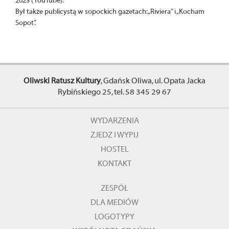
2023 (YouTube).
Był także publicystą w sopockich gazetach: „Riviera” i „Kocham
Sopot”.
Oliwski Ratusz Kultury
, Gdańsk Oliwa, ul. Opata Jacka
Rybińskiego 25, tel. 58 345 29 67
WYDARZENIA
ZJEDZ I WYPIJ
HOSTEL
KONTAKT
ZESPÓŁ
DLA MEDIÓW
LOGOTYPY