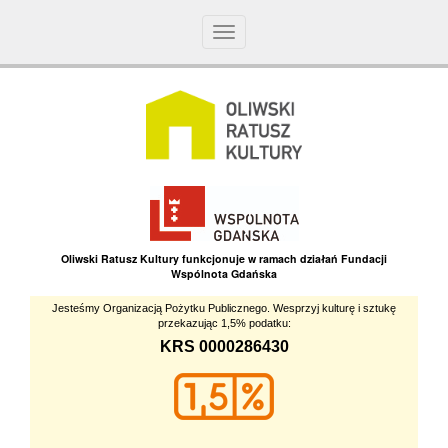
Toggle
navigation
Oliwski Ratusz Kultury funkcjonuje w ramach działań Fundacji
Wspólnota Gdańska
Jesteśmy Organizacją Pożytku Publicznego. Wesprzyj kulturę i sztukę
przekazując 1,5% podatku:
KRS 0000286430