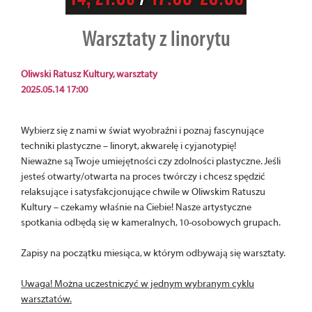
Warsztaty z linorytu
Oliwski Ratusz Kultury, warsztaty
2025.05.14 17:00
Wybierz się z nami w świat wyobraźni i poznaj fascynujące
techniki plastyczne – linoryt, akwarelę i cyjanotypię!
Nieważne są Twoje umiejętności czy zdolności plastyczne. Jeśli
jesteś otwarty/otwarta na proces twórczy i chcesz spędzić
relaksujące i satysfakcjonujące chwile w Oliwskim Ratuszu
Kultury – czekamy właśnie na Ciebie! Nasze artystyczne
spotkania odbędą się w kameralnych, 10-osobowych grupach.
Zapisy na początku miesiąca, w którym odbywają się warsztaty.
Uwaga! Można uczestniczyć w jednym wybranym cyklu
warsztatów.