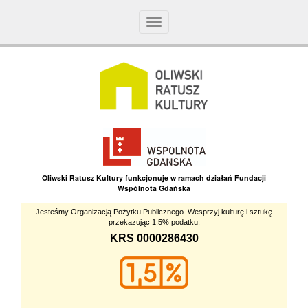
Toggle
navigation
Oliwski Ratusz Kultury funkcjonuje w ramach działań Fundacji
Wspólnota Gdańska
Jesteśmy Organizacją Pożytku Publicznego. Wesprzyj kulturę i sztukę
przekazując 1,5% podatku:
KRS 0000286430