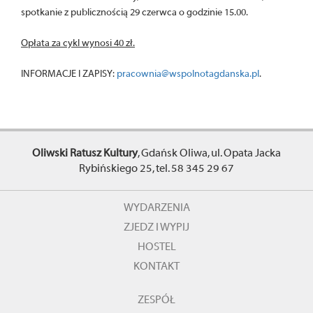
spotkanie z publicznością 29 czerwca o godzinie 15.00.
Opłata za cykl wynosi 40 zł.
INFORMACJE I ZAPISY:
pracownia@wspolnotagdanska.pl
.
Oliwski Ratusz Kultury
, Gdańsk Oliwa, ul. Opata Jacka
Rybińskiego 25, tel. 58 345 29 67
WYDARZENIA
ZJEDZ I WYPIJ
HOSTEL
KONTAKT
ZESPÓŁ