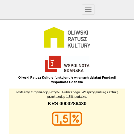
Toggle
navigation
Oliwski Ratusz Kultury funkcjonuje w ramach działań Fundacji
Wspólnota Gdańska
Jesteśmy Organizacją Pożytku Publicznego. Wesprzyj kulturę i sztukę
przekazując 1,5% podatku:
KRS 0000286430