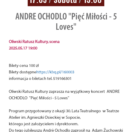
ANDRE OCHODLO "Pięć Miłości - 5
Loves"
Oliwski Ratusz Kultury, scena
2025.05.17 19:00
Bilety cena 100 zł
Bilety dostępne
https://kbq.pl/160003
informacja o biletach tel. 519166301
Oliwski Ratusz Kultury zaprasza na wyjątkowy koncert ANDRE
OCHODLO "Pięć Miłości - 5 Loves"
Program przygotowany z okazji 30. Lata Teatralnego w Teatrze
Atelier im. Agnieszki Osieckiej w Sopocie,
którego jest założycielem i dyrektorem.
Do tego jubileuszu André Ochodlo zaprosił na Adam Źuchowski