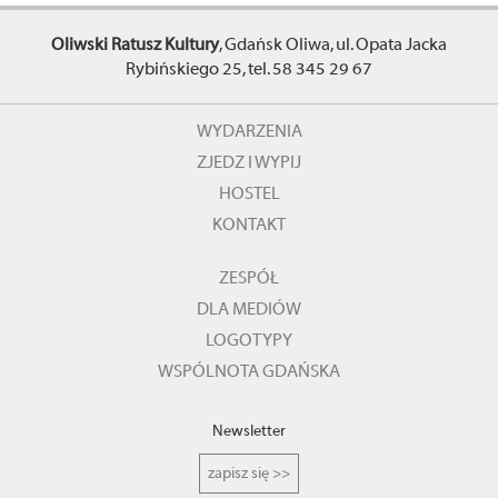
Oliwski Ratusz Kultury
, Gdańsk Oliwa, ul. Opata Jacka
Rybińskiego 25, tel. 58 345 29 67
WYDARZENIA
ZJEDZ I WYPIJ
HOSTEL
KONTAKT
ZESPÓŁ
DLA MEDIÓW
LOGOTYPY
WSPÓLNOTA GDAŃSKA
Newsletter
zapisz się >>