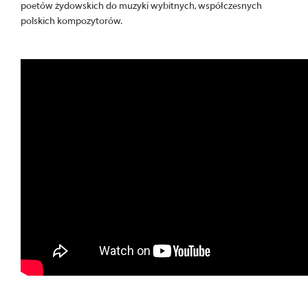
poetów żydowskich do muzyki wybitnych, współczesnych
polskich kompozytorów.