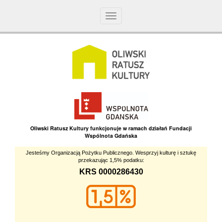
Toggle
navigation
Oliwski Ratusz Kultury funkcjonuje w ramach działań Fundacji
Wspólnota Gdańska
Jesteśmy Organizacją Pożytku Publicznego. Wesprzyj kulturę i sztukę
przekazując 1,5% podatku:
KRS 0000286430