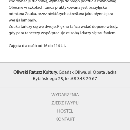
koordynację ruchową, wymaga dobrego poczucia równowagi.
Obecnie w szkołach tańca praktykowana jest brazylijska
odmiana Zouka, przez niektórych określana jako płynniejsza
wersja lambady.
Zouka tańczy się we dwoje. Piękno tańca widać dopiero wtedy,
gdy para tancerzy współpracuje ze sobą i darzy się zaufaniem.
Zajęcia dla osób od 16 do 116 lat.
Oliwski Ratusz Kultury
, Gdańsk Oliwa, ul. Opata Jacka
Rybińskiego 25, tel. 58 345 29 67
WYDARZENIA
ZJEDZ I WYPIJ
HOSTEL
KONTAKT