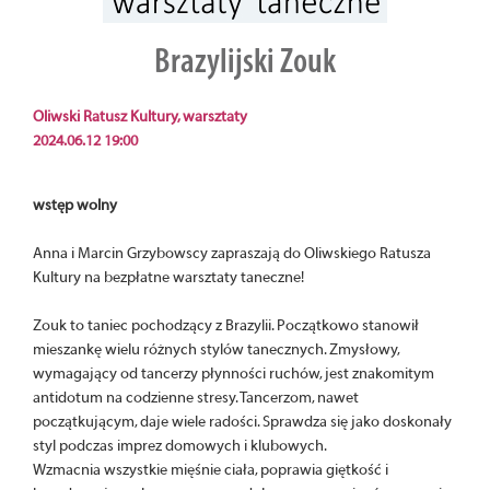
Brazylijski Zouk
Oliwski Ratusz Kultury, warsztaty
2024.06.12 19:00
wstęp wolny
Anna i Marcin Grzybowscy zapraszają do Oliwskiego Ratusza
Kultury na bezpłatne warsztaty taneczne!
Zouk to taniec pochodzący z Brazylii. Początkowo stanowił
mieszankę wielu różnych stylów tanecznych. Zmysłowy,
wymagający od tancerzy płynności ruchów, jest znakomitym
antidotum na codzienne stresy. Tancerzom, nawet
początkującym, daje wiele radości. Sprawdza się jako doskonały
styl podczas imprez domowych i klubowych.
Wzmacnia wszystkie mięśnie ciała, poprawia giętkość i