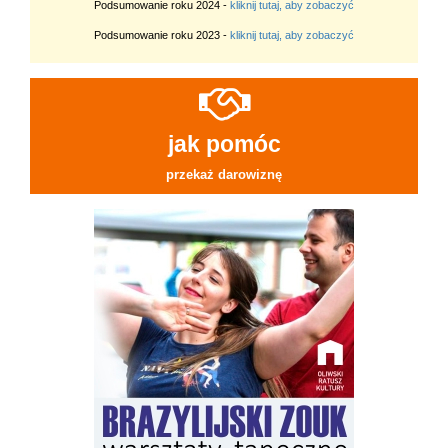
Podsumowanie roku 2024 -
kliknij tutaj, aby zobaczyć
Podsumowanie roku 2023 -
kliknij tutaj, aby zobaczyć
jak pomóc
przekaż darowiznę