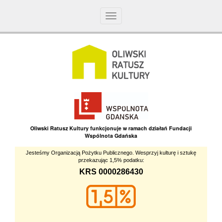
Toggle
navigation
Oliwski Ratusz Kultury funkcjonuje w ramach działań Fundacji
Wspólnota Gdańska
Jesteśmy Organizacją Pożytku Publicznego. Wesprzyj kulturę i sztukę
przekazując 1,5% podatku:
KRS 0000286430