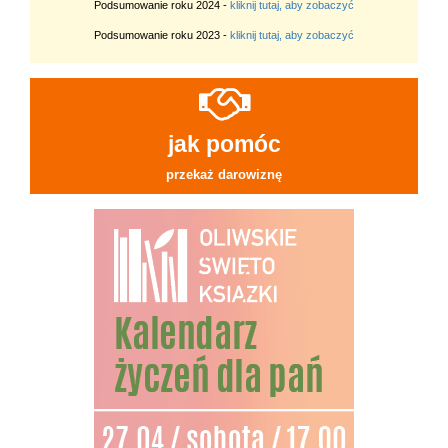
Podsumowanie roku 2024 -
kliknij tutaj, aby zobaczyć
Podsumowanie roku 2023 -
kliknij tutaj, aby zobaczyć
jak pomóc
przekaż darowiznę