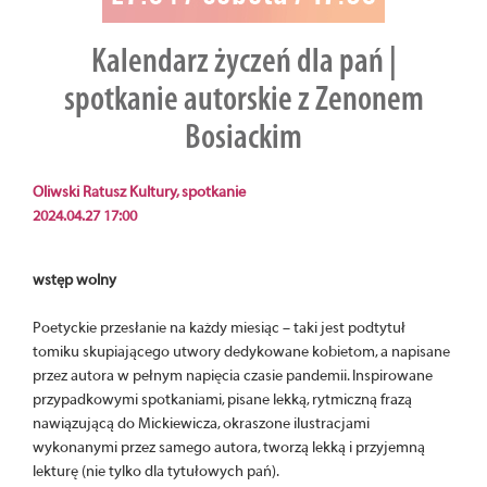
Kalendarz życzeń dla pań |
spotkanie autorskie z Zenonem
Bosiackim
Oliwski Ratusz Kultury, spotkanie
2024.04.27 17:00
wstęp wolny
Poetyckie przesłanie na każdy miesiąc – taki jest podtytuł
tomiku skupiającego utwory dedykowane kobietom, a napisane
przez autora w pełnym napięcia czasie pandemii. Inspirowane
przypadkowymi spotkaniami, pisane lekką, rytmiczną frazą
nawiązującą do Mickiewicza, okraszone ilustracjami
wykonanymi przez samego autora, tworzą lekką i przyjemną
lekturę (nie tylko dla tytułowych pań).