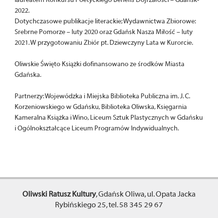
2022.
Dotychczasowe publikacje literackie; Wydawnictwa Zbiorowe:
Srebrne Pomorze – luty 2020 oraz Gdańsk Nasza Miłość – luty
2021. W przygotowaniu Zbiór pt. Dziewczyny Lata w Kurorcie.
Oliwskie Święto Książki dofinansowano ze środków Miasta
Gdańska.
Partnerzy: Wojewódzka i Miejska Biblioteka Publiczna im. J. C.
Korzeniowskiego w Gdańsku, Biblioteka Oliwska, Księgarnia
Kameralna Książka i Wino, Liceum Sztuk Plastycznych w Gdańsku
i Ogólnokształcące Liceum Programów Indywidualnych.
Oliwski Ratusz Kultury
, Gdańsk Oliwa, ul. Opata Jacka
Rybińskiego 25, tel. 58 345 29 67