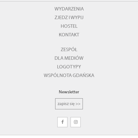
WYDARZENIA
ZJEDZ I WYPIJ
HOSTEL
KONTAKT
ZESPÓŁ
DLA MEDIÓW
LOGOTYPY
WSPÓLNOTA GDAŃSKA
Newsletter
zapisz się >>